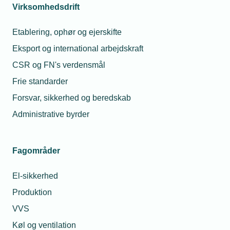
Virksomhedsdrift
Etablering, ophør og ejerskifte
Eksport og international arbejdskraft
CSR og FN's verdensmål
Frie standarder
Forsvar, sikkerhed og beredskab
Administrative byrder
Fagområder
El-sikkerhed
Produktion
VVS
Køl og ventilation