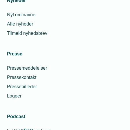
Nyheder
Nyt om navne
Alle nyheder
Tilmeld nyhedsbrev
Presse
Pressemeddelelser
Pressekontakt
Pressebilleder
Logoer
Podcast
Personaleforhold