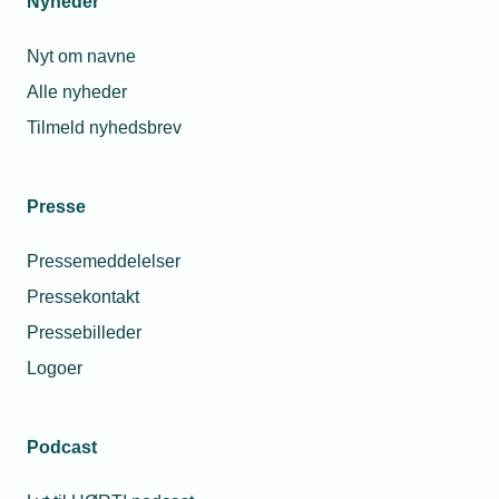
Nyheder
Nyt om navne
Alle nyheder
Tilmeld nyhedsbrev
Presse
Pressemeddelelser
Pressekontakt
Pressebilleder
Logoer
Podcast
Personaleforhold