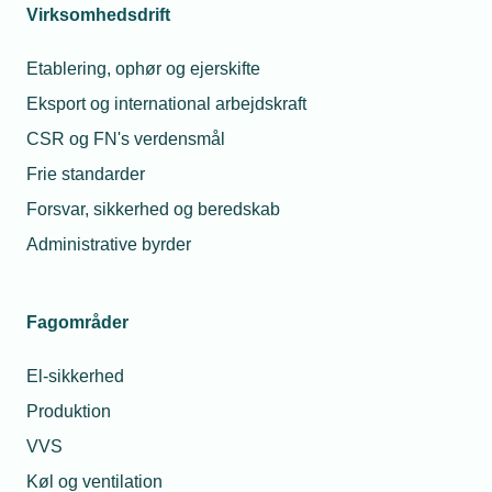
Virksomhedsdrift
Etablering, ophør og ejerskifte
Eksport og international arbejdskraft
CSR og FN's verdensmål
Frie standarder
Forsvar, sikkerhed og beredskab
Administrative byrder
Fagområder
El-sikkerhed
Produktion
VVS
Køl og ventilation