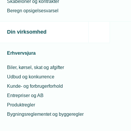
Holmgreen Hansen.
Skabeloner og kontrakter
Beregn opsigelsesvarsel
Din virksomhed
Erhvervsjura
Biler, kørsel, skat og afgifter
Udbud og konkurrence
Kunde- og forbrugerforhold
Entrepriser og AB
Produktregler
Bygningsreglementet og byggeregler