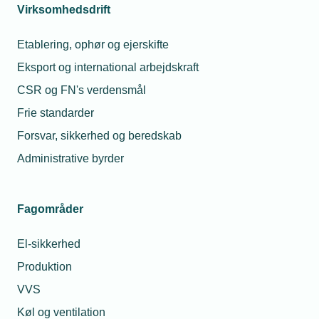
Virksomhedsdrift
Etablering, ophør og ejerskifte
Eksport og international arbejdskraft
CSR og FN's verdensmål
Frie standarder
Forsvar, sikkerhed og beredskab
Administrative byrder
Fagområder
El-sikkerhed
Produktion
VVS
Køl og ventilation