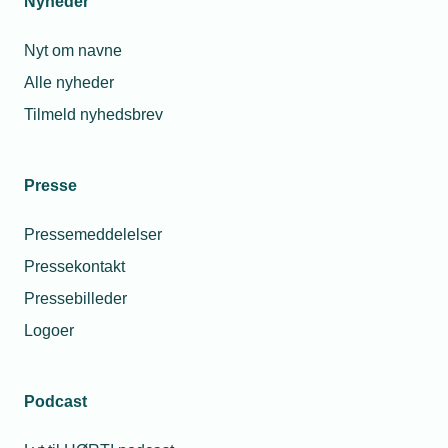
Nyheder
Nyt om navne
Alle nyheder
Tilmeld nyhedsbrev
Presse
Pressemeddelelser
Pressekontakt
Pressebilleder
Logoer
Podcast
Personaleforhold