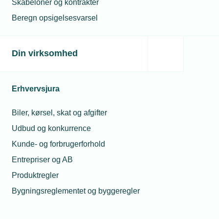
Skabeloner og kontrakter
offentlige kunder.
Beregn opsigelsesvarsel
Din virksomhed
Erhvervsjura
Biler, kørsel, skat og afgifter
Udbud og konkurrence
Kunde- og forbrugerforhold
Entrepriser og AB
Produktregler
Bygningsreglementet og byggeregler