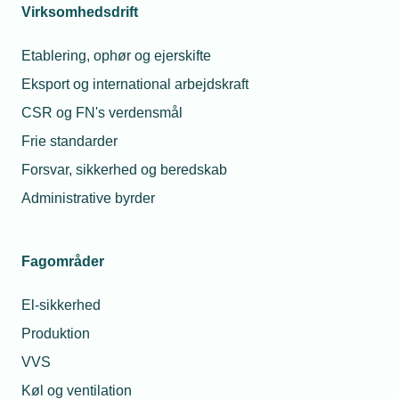
Virksomhedsdrift
Etablering, ophør og ejerskifte
Eksport og international arbejdskraft
CSR og FN's verdensmål
Frie standarder
Forsvar, sikkerhed og beredskab
Administrative byrder
Fagområder
El-sikkerhed
Produktion
VVS
Køl og ventilation