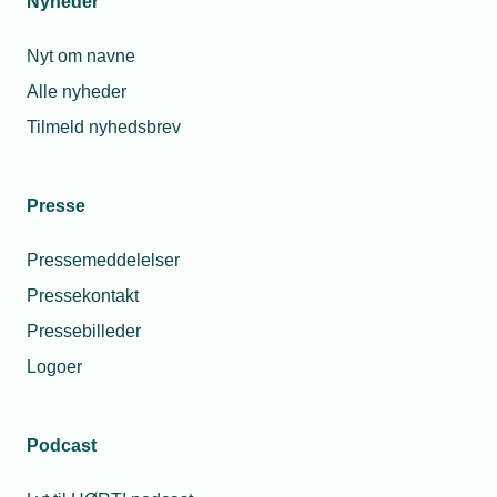
Nyheder
Nyt om navne
Alle nyheder
Tilmeld nyhedsbrev
Presse
Pressemeddelelser
Pressekontakt
Pressebilleder
Logoer
Podcast
Personaleforhold