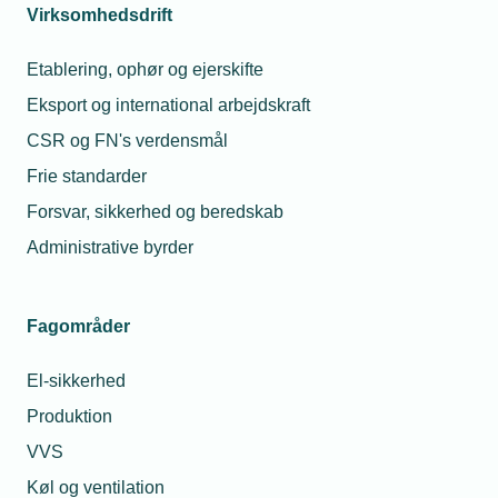
Virksomhedsdrift
Etablering, ophør og ejerskifte
Eksport og international arbejdskraft
CSR og FN's verdensmål
Frie standarder
Forsvar, sikkerhed og beredskab
Administrative byrder
Fagområder
El-sikkerhed
Produktion
VVS
Køl og ventilation