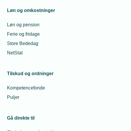
gang for at sikre en smidig overgang.
Løn og omkostninger
Løn og pension
Ferie og fridage
Store Bededag
NetStat
Tilskud og ordninger
Kompetencefonde
Puljer
Gå direkte til