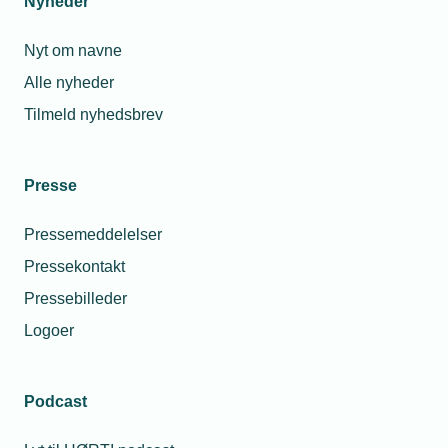
Nyheder
Nyt om navne
Alle nyheder
Tilmeld nyhedsbrev
Presse
Pressemeddelelser
Pressekontakt
Pressebilleder
Logoer
Podcast
Personaleforhold