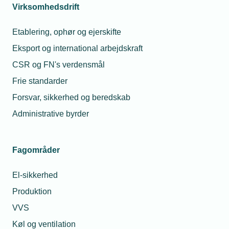
Virksomhedsdrift
Etablering, ophør og ejerskifte
Eksport og international arbejdskraft
CSR og FN's verdensmål
Frie standarder
Forsvar, sikkerhed og beredskab
Administrative byrder
Fagområder
El-sikkerhed
Produktion
VVS
Køl og ventilation