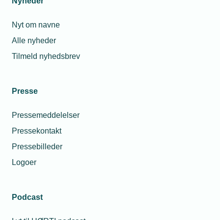
Nyheder
Nyt om navne
Alle nyheder
Tilmeld nyhedsbrev
Presse
Pressemeddelelser
Pressekontakt
Pressebilleder
Logoer
Podcast
Personaleforhold