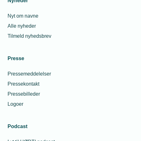
Nyheder
Nyt om navne
Alle nyheder
Tilmeld nyhedsbrev
Presse
Pressemeddelelser
Pressekontakt
Pressebilleder
Logoer
Podcast
Personaleforhold