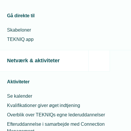
Gå direkte til
Skabeloner
TEKNIQ app
Netværk & aktiviteter
Aktiviteter
Se kalender
Kvalifikationer giver øget indtjening
Overblik over TEKNIQs egne lederuddannelser
Efteruddannelse i samarbejde med Connection