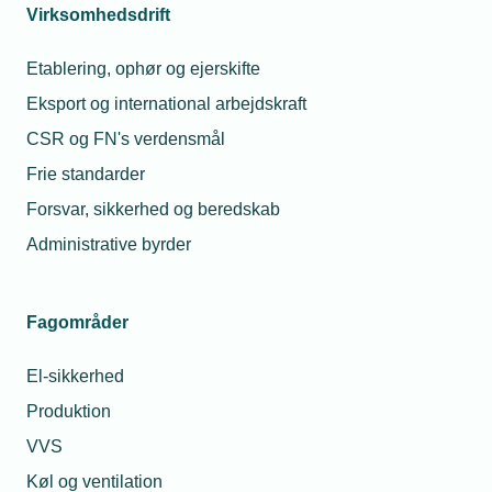
Virksomhedsdrift
Etablering, ophør og ejerskifte
Eksport og international arbejdskraft
CSR og FN's verdensmål
Frie standarder
Forsvar, sikkerhed og beredskab
Administrative byrder
Fagområder
El-sikkerhed
Produktion
VVS
Køl og ventilation