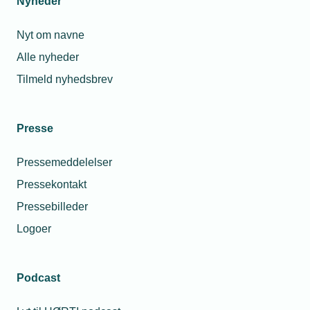
Nyheder
Nyt om navne
Alle nyheder
Tilmeld nyhedsbrev
Presse
Pressemeddelelser
Pressekontakt
Pressebilleder
Logoer
Podcast
Personaleforhold