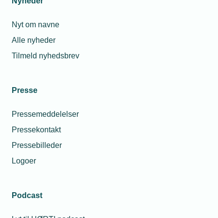
Nyheder
Nyt om navne
Alle nyheder
Tilmeld nyhedsbrev
Presse
Pressemeddelelser
Pressekontakt
Pressebilleder
Logoer
Podcast
Personaleforhold