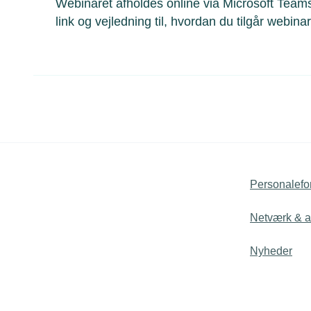
Webinaret afholdes online via Microsoft Teams
link og vejledning til, hvordan du tilgår webina
Personalefo
Netværk & ak
Nyheder