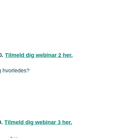
0.
Tilmeld dig webinar 2 her.
og hvorledes?
0.
Tilmeld dig webinar 3 her.