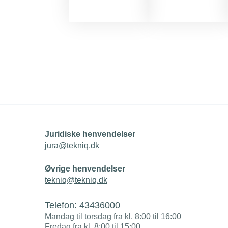
Juridiske henvendelser
jura@tekniq.dk
Øvrige henvendelser
tekniq@tekniq.dk
Telefon:
43436000
Mandag til torsdag fra kl. 8:00 til 16:00
Fredag fra kl. 8:00 til 15:00