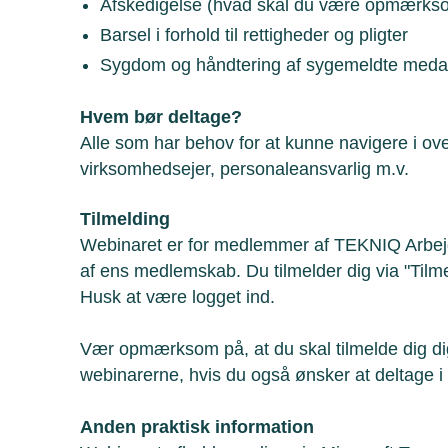
Afskedigelse (hvad skal du være opmærks
Barsel i forhold til rettigheder og pligter
Sygdom og håndtering af sygemeldte medar
Hvem bør deltage?
Alle som har behov for at kunne navigere i o
virksomhedsejer, personaleansvarlig m.v.
Tilmelding
Webinaret er for medlemmer af TEKNIQ Arbejd
af ens medlemskab. Du tilmelder dig via "Tilmel
Husk at være logget ind.
Vær opmærksom på, at du skal tilmelde dig di
webinarerne, hvis du også ønsker at deltage i 
Anden praktisk information