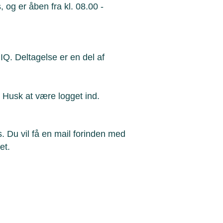
g er åben fra kl. 08.00 -
. Deltagelse er en del af
e. Husk at være logget ind.
. Du vil få en mail forinden med
et.