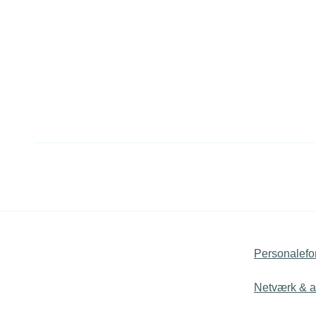
Personalefo
Netværk & ak