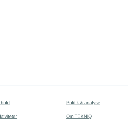
rhold
Politik & analyse
tiviteter
Om TEKNIQ