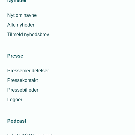
Nyheder
Nyt om navne
Alle nyheder
Tilmeld nyhedsbrev
Presse
Pressemeddelelser
Pressekontakt
Pressebilleder
Logoer
Podcast
Personaleforhold