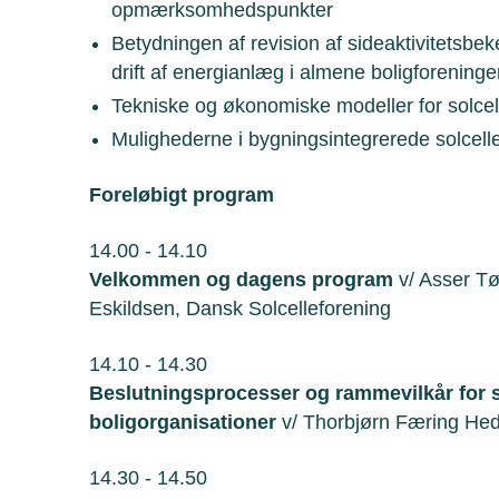
opmærksomhedspunkter
Betydningen af revision af sideaktivitetsbek
drift af energianlæg i almene boligforeninge
Tekniske og økonomiske modeller for solce
Mulighederne i bygningsintegrerede solcell
Foreløbigt program
14.00 - 14.10
Velkommen og dagens program
v/ Asser Tø
Eskildsen, Dansk Solcelleforening
14.10 - 14.30
Beslutningsprocesser og rammevilkår for s
boligorganisationer
v/ Thorbjørn Færing He
14.30 - 14.50