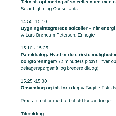
Teknisk optimering af solcelleanlæg med o
Solar Lightning Consultants.
14.50 -15.10
Bygningsintegrerede solceller – når energi
v/ Lars Brøndum Petersen, Ennogie
15.10 - 15.25
Paneldialog: Hvad er de største muligheder
boligforeninger?
(2 minutters pitch til hver 
deltagerspørgsmål og bredere dialog)
15.25 -15.30
Opsamling og tak for i dag
v/ Birgitte Eskil
Programmet er med forbehold for ændringer.
Tilmelding