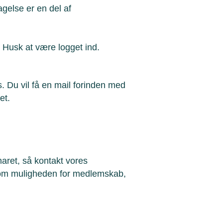
gelse er en del af
e. Husk at være logget ind.
. Du vil få en mail forinden med
et.
aret, så kontakt vores
om muligheden for medlemskab,