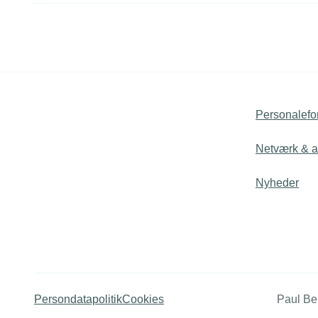
Personalefo
Netværk & ak
Nyheder
Persondatapolitik
Cookies
Paul Be