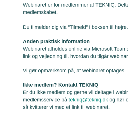
Webinaret er for medlemmer af TEKNIQ. Delta
medlemskabet.
Du tilmelder dig via "Tilmeld" i boksen til højr
Anden praktisk information
Webinaret afholdes online via Microsoft Teams
link og vejledning til, hvordan du tilgår webinar
Vi gør opmærksom på, at webinaret optages.
Ikke medlem? Kontakt TEKNIQ
Er du ikke medlem og gerne vil deltage i webin
medlemsservice på
tekniq@tekniq.dk
og hør 
så kvitterer vi med et link til webinaret.