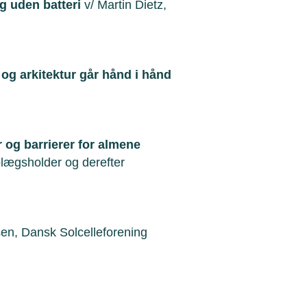
g uden batteri
v/ Martin Dietz,
 og arkitektur går hånd i hånd
 og barrierer for almene
oplægsholder og derefter
dsen, Dansk Solcelleforening