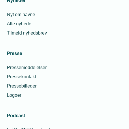
Nyheder
Nyt om navne
Alle nyheder
Tilmeld nyhedsbrev
Presse
Pressemeddelelser
Pressekontakt
Pressebilleder
Logoer
Podcast
Personaleforhold