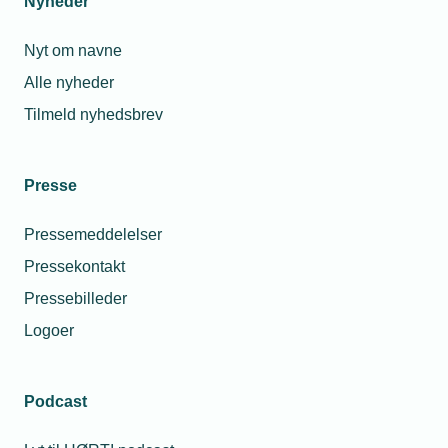
Nyheder
Nyt om navne
Alle nyheder
Tilmeld nyhedsbrev
Presse
Pressemeddelelser
Pressekontakt
Pressebilleder
Logoer
Podcast
Personaleforhold