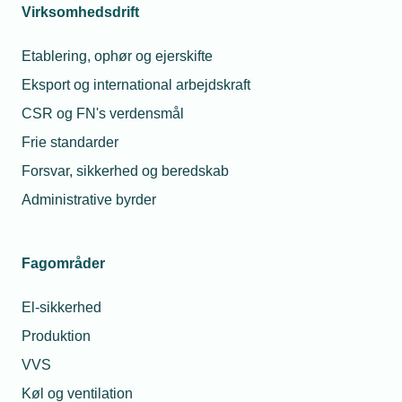
Tilmeld
Virksomhedsdrift
Etablering, ophør og ejerskifte
Eksport og international arbejdskraft
CSR og FN's verdensmål
Frie standarder
Forsvar, sikkerhed og beredskab
Administrative byrder
Fagområder
El-sikkerhed
Produktion
VVS
Køl og ventilation