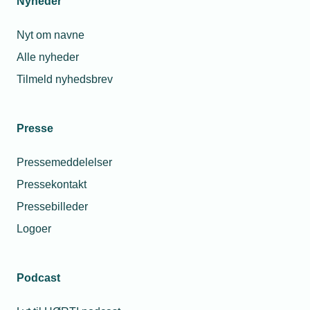
Nyheder
Nyt om navne
Alle nyheder
Tilmeld nyhedsbrev
Presse
Pressemeddelelser
Pressekontakt
Pressebilleder
Logoer
Podcast
Personaleforhold