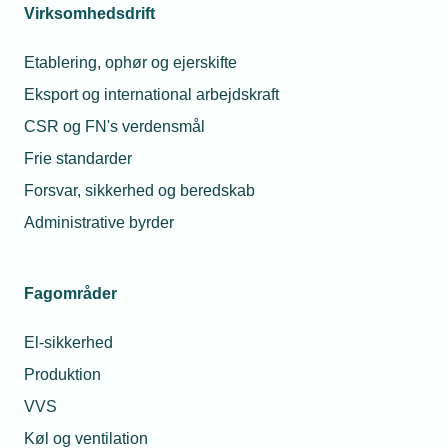
Virksomhedsdrift
Etablering, ophør og ejerskifte
Eksport og international arbejdskraft
CSR og FN's verdensmål
Frie standarder
Forsvar, sikkerhed og beredskab
Administrative byrder
Fagområder
El-sikkerhed
Produktion
VVS
Køl og ventilation