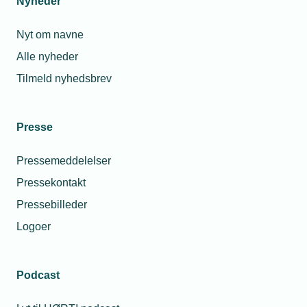
Nyheder
Nyt om navne
Alle nyheder
Tilmeld nyhedsbrev
Presse
Pressemeddelelser
Pressekontakt
Pressebilleder
Logoer
Podcast
Personaleforhold