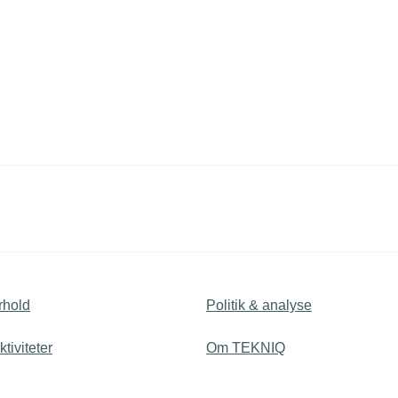
rhold
Politik & analyse
tiviteter
Om TEKNIQ