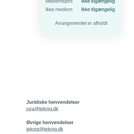
Medlemspris
Ikke tilgængelig
Ikke medlem
Ikke tilgængelig
Arrangementet er afholdt
Juridiske henvendelser
jura@tekniq.dk
Øvrige henvendelser
tekniq@tekniq.dk