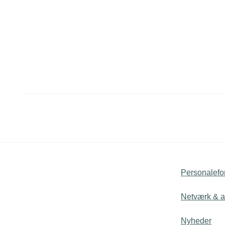
Personalefo
Netværk & ak
Nyheder