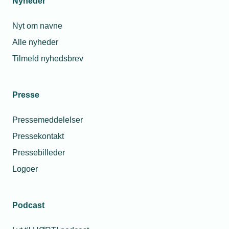
Nyheder
Nyt om navne
Alle nyheder
Tilmeld nyhedsbrev
Presse
Pressemeddelelser
Pressekontakt
Pressebilleder
Logoer
Podcast
Personaleforhold