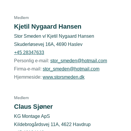
Medlem
Kjetil Nygaard Hansen
Stor Smeden v/ Kjetil Nygaard Hansen
Skuderløsevej 16A, 4690 Haslev
+45 28347633
Personlig e-mail:
stor_smeden@hotmail.com
Firma-e-mail:
stor_smeden@hotmail.com
Hjemmeside:
www.storsmeden.dk
Medlem
Claus Sjøner
KG Montage ApS
Kildebrogårdsvej 11A, 4622 Havdrup