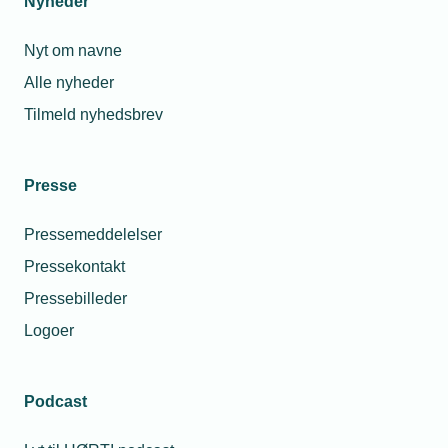
Nyheder
Nyt om navne
Alle nyheder
Tilmeld nyhedsbrev
Presse
Pressemeddelelser
Pressekontakt
Pressebilleder
Logoer
Podcast
Personaleforhold