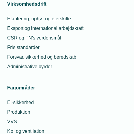
Virksomhedsdrift
Etablering, ophør og ejerskifte
Eksport og international arbejdskraft
CSR og FN's verdensmål
Frie standarder
Forsvar, sikkerhed og beredskab
Administrative byrder
Fagområder
El-sikkerhed
Produktion
VVS
Køl og ventilation