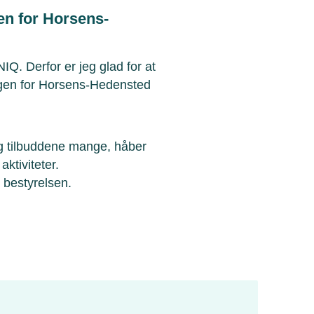
en for Horsens-
IQ. Derfor er jeg glad for at
ingen for Horsens-Hedensted
og tilbuddene mange, håber
aktiviteter.
l bestyrelsen.