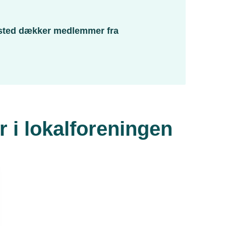
nsted dækker medlemmer fra
 i lokalforeningen