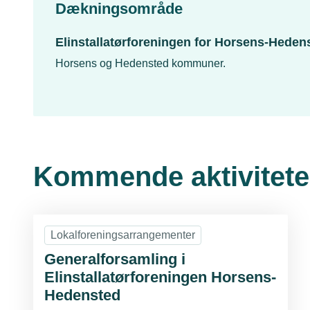
Dækningsområde
Elinstallatørforeningen for Horsens-Hede
Horsens og Hedensted kommuner.
Kommende aktiviteter
Lokalforeningsarrangementer
Generalforsamling i
Elinstallatørforeningen Horsens-
Hedensted