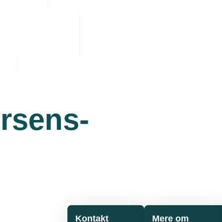
orsens-
Kontakt
Mere om