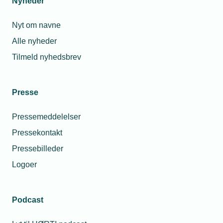
Nyheder
Nyt om navne
Alle nyheder
Tilmeld nyhedsbrev
Presse
Pressemeddelelser
Pressekontakt
Pressebilleder
Logoer
Podcast
Personaleforhold