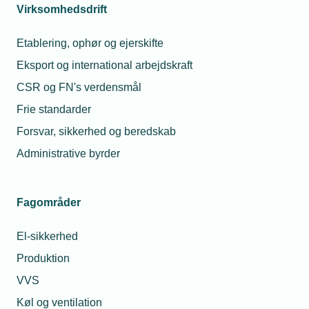
Virksomhedsdrift
Etablering, ophør og ejerskifte
Eksport og international arbejdskraft
CSR og FN's verdensmål
Frie standarder
Forsvar, sikkerhed og beredskab
Administrative byrder
Fagområder
El-sikkerhed
Produktion
VVS
Køl og ventilation