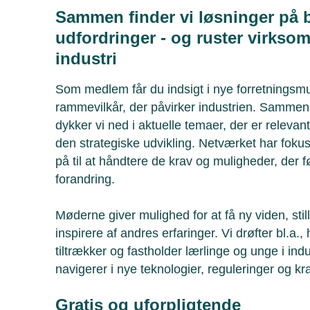
Sammen finder vi løsninger på
udfordringer - og ruster virksom
industri
Som medlem får du indsigt i nye forretnings
rammevilkår, der påvirker industrien. Samme
dykker vi ned i aktuelle temaer, der er relevan
den strategiske udvikling. Netværket har fok
på til at håndtere de krav og muligheder, der f
forandring.
Møderne giver mulighed for at få ny viden, sti
inspirere af andres erfaringer. Vi drøfter bl.
tiltrækker og fastholder lærlinge og unge i in
navigerer i nye teknologier, reguleringer og kra
Gratis og uforpligtende