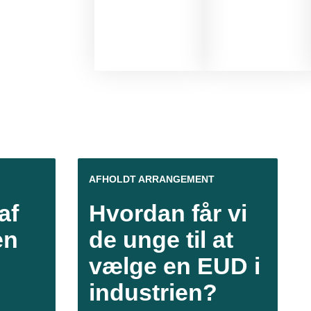
AFHOLDT ARRANGEMENT
af
Hvordan får vi
en
de unge til at
vælge en EUD i
industrien?