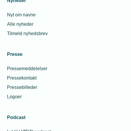
Nyheder
Nyt om navne
Alle nyheder
Tilmeld nyhedsbrev
Presse
Pressemeddelelser
Pressekontakt
Pressebilleder
Logoer
Podcast
Personaleforhold