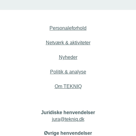
Personaleforhold
Netværk & aktiviteter
Nyheder
Politik & analyse
Om TEKNIQ
Juridiske henvendelser
jura@tekniq.dk
Øvrige henvendelser