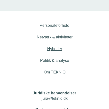
Personaleforhold
Netværk & aktiviteter
Nyheder
Politik & analyse
Om TEKNIQ
Juridiske henvendelser
jura@tekniq.dk