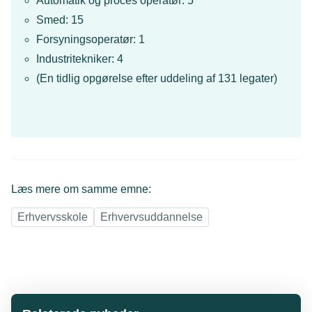
Automatik og proces operatør: 5
Smed: 15
Forsyningsoperatør: 1
Industritekniker: 4
(En tidlig opgørelse efter uddeling af 131 legater)
Læs mere om samme emne:
Erhvervsskole
Erhvervsuddannelse