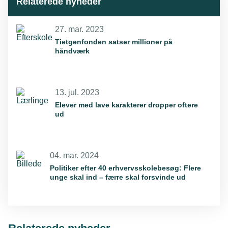
Relaterede nyheder
27. mar. 2023
Tietgenfonden satser millioner på
håndværk
13. jul. 2023
Elever med lave karakterer dropper oftere
ud
04. mar. 2024
Politiker efter 40 erhvervsskolebesøg: Flere
unge skal ind – færre skal forsvinde ud