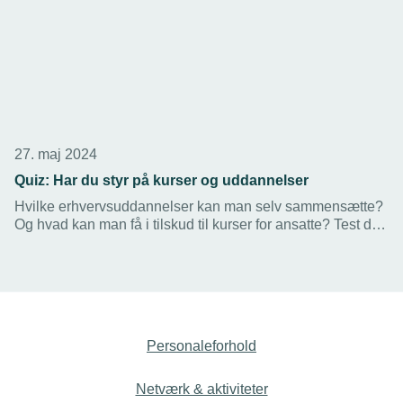
27. maj 2024
Quiz: Har du styr på kurser og uddannelser
Hvilke erhvervsuddannelser kan man selv sammensætte?
Og hvad kan man få i tilskud til kurser for ansatte? Test din
viden i denne quiz.
Personaleforhold
Netværk & aktiviteter