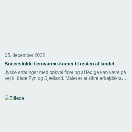
05. december 2022
Succesfulde fjernvarme-kurser til resten af landet
Jyske erfaringer med opkvalificering af ledige kan være på
vej til både Fyn og Sjælland. Målet er at sikre arbejdskraft
nok til de store fjernvarmeprojekter de kommende år.