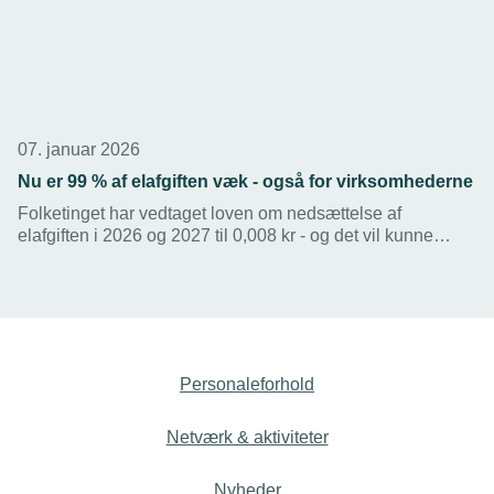
07. januar 2026
Nu er 99 % af elafgiften væk - også for virksomhederne
Folketinget har vedtaget loven om nedsættelse af
elafgiften i 2026 og 2027 til 0,008 kr - og det vil kunne
mærkes hos momspligtige virksomheder.
Personaleforhold
Netværk & aktiviteter
Nyheder