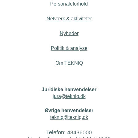
Personaleforhold
Netværk & aktiviteter
Nyheder
Politik & analyse
Om TEKNIQ
Juridiske henvendelser
jura@tekniq.dk
Øvrige henvendelser
tekniq@tekniq.dk
Telefon:
43436000