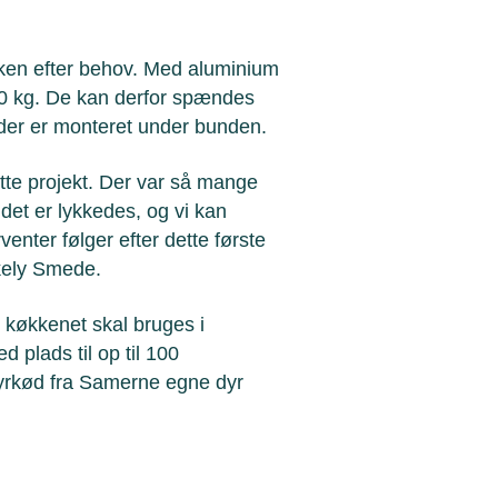
rken efter behov. Med aluminium
50 kg. De kan derfor spændes
, der er monteret under bunden.
tte projekt. Der var så mange
 det er lykkedes, og vi kan
venter følger efter dette første
kkely Smede.
 køkkenet skal bruges i
 plads til op til 100
yrkød fra Samerne egne dyr