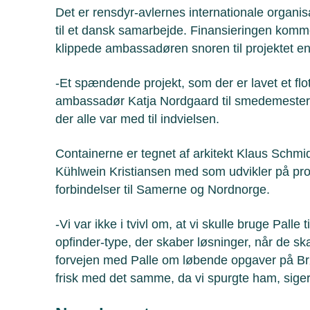
Det er rensdyr-avlernes internationale organisa
til et dansk samarbejde. Finansieringen komme
klippede ambassadøren snoren til projektet en
-Et spændende projekt, som der er lavet et fl
ambassadør Katja Nordgaard til smedemestere
der alle var med til indvielsen.
Containerne er tegnet af arkitekt Klaus Sch
Kühlwein Kristiansen med som udvikler på pro
forbindelser til Samerne og Nordnorge.
-Vi var ikke i tvivl om, at vi skulle bruge Palle
opfinder-type, der skaber løsninger, når de sk
forvejen med Palle om løbende opgaver på Br
frisk med det samme, da vi spurgte ham, sige