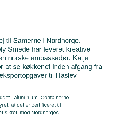
ej til Samerne i Nordnorge.
y Smede har leveret kreative
 Den norske ambassadør, Katja
r at se køkkenet inden afgang fra
 eksportopgaver til Haslev.
ygget i aluminium. Containerne
et, at det er certificeret til
t sikret imod Nordnorges