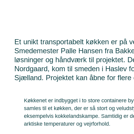
Et unikt transportabelt køkken er på v
Smedemester Palle Hansen fra Bakkel
løsninger og håndværk til projektet.
Nordgaard, kom til smeden i Haslev fo
Sjælland. Projektet kan åbne for flere
Køkkenet er indbygget i to store containere b
samles til et køkken, der er så stort og veludstyr
eksempelvis kokkelandskampe. Samtidig er de
arktiske temperaturer og vejrforhold.