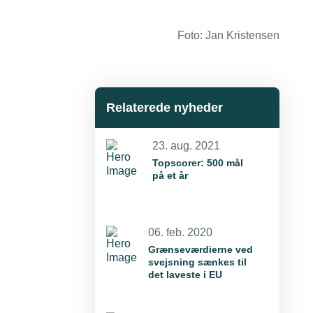
Foto: Jan Kristensen
Relaterede nyheder
23. aug. 2021
Topscorer: 500 mål
på et år
06. feb. 2020
Grænseværdierne ved
svejsning sænkes til
det laveste i EU