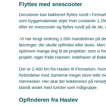
Flyttes med snescooter
Derudover kan køkkenet flyttes rundt i Finma
som byggemateriale vejer hver container 1.2
efter en snescooter og flyttes rundt på de ski
-Vi har brugt omkring 1.000 mandetimer på de
løsninger, der skulle opfindes eller laves. Men
optimere mange ting til de projekter, som vi for
projekt, siger Palle Hansen, indehaver af Ba
Der er 2.400 km fra Haslev til Finmarken, hvor
forbindelse med Samerne meget store telte med
mennesker. Her skal der kokkereres på rensd
blandt andet med turister som målgruppe.
Opfinderen fra Haslev