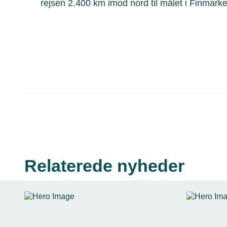
rejsen 2.400 km imod nord til målet i Finmarke
Relaterede nyheder