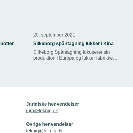
20. september 2021
obotter
Silkeborg spåntagning lukker i Kina
Silkeborg Spåntagning fokuserer sin
produktion i Europa og lukker fabrikken
og
med 20 ansatte i Kina. Årsagen er en
af
kraftig stigning i fragtpriser,
e
valutasvingninger og importrestriktioner
omkring Kina, hvorfra Silkeborg
ter.
Spåntagning har leveret til kunder over
hele verdenen.
Juridiske henvendelser
jura@tekniq.dk
Øvrige henvendelser
tekniq@tekniq.dk