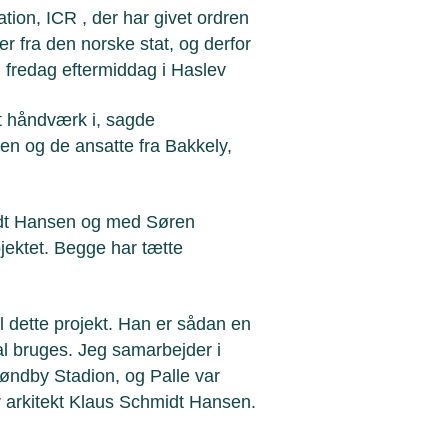
tion, ICR , der har givet ordren
r fra den norske stat, og derfor
 fredag eftermiddag i Haslev
ot håndværk i, sagde
n og de ansatte fra Bakkely,
midt Hansen og med Søren
jektet. Begge har tætte
 til dette projekt. Han er sådan en
al bruges. Jeg samarbejder i
øndby Stadion, og Palle var
r arkitekt Klaus Schmidt Hansen.