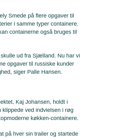
ly Smede på flere opgaver til
erier i samme typer containere.
kan containerne også bruges til
 skulle ud fra Sjælland. Nu har vi
e opgaver til russiske kunder
hed, siger Palle Hansen.
tet, Kaj Johansen, holdt i
klippede ved indvielsen i røg
e topmoderne køkken-containere.
t på hver sin trailer og startede