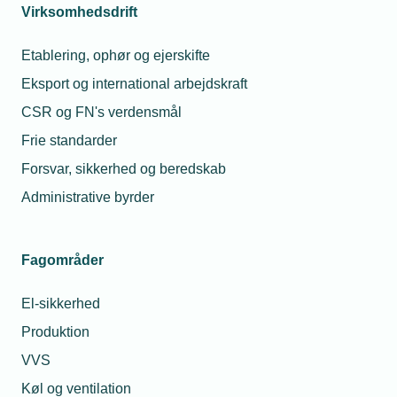
Virksomhedsdrift
15:45- 15:59:
Questions from the audience
Etablering, ophør og ejerskifte
Eksport og international arbejdskraft
CSR og FN's verdensmål
Frie standarder
Læs mere om samme emne:
Forsvar, sikkerhed og beredskab
Eksport
Administrative byrder
Fagområder
El-sikkerhed
Kontaktperson
Relaterede nyheder
Produktion
VVS
13. mar. 2025
Toldkrigen brudt ud –
Køl og ventilation