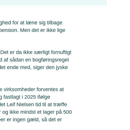
ghed for at læne sig tilbage
pension. Men det er ikke lige
Det er da ikke særligt fornuftigt
d af sådan en bogføringsregel
det ende med, siger den jyske
de virksomheder forventes at
g fastlagt i 2025 ifølge
 Leif Nielsen tid til at træffe
er og ikke mindst et lager på 500
r er ingen gæld, så det er