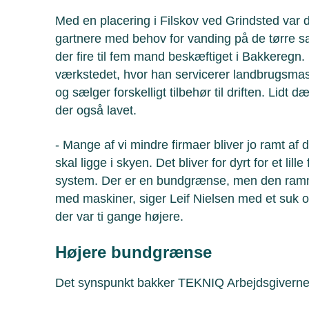
Med en placering i Filskov ved Grindsted va
gartnere med behov for vanding på de tørre sa
der fire til fem mand beskæftiget i Bakkeregn. 
værkstedet, hvor han servicerer landbrugsmas
og sælger forskelligt tilbehør til driften. Lidt
der også lavet.
- Mange af vi mindre firmaer bliver jo ramt af
skal ligge i skyen. Det bliver for dyrt for et lil
system. Der er en bundgrænse, men den rammer
med maskiner, siger Leif Nielsen med et su
der var ti gange højere.
Højere bundgrænse
Det synspunkt bakker TEKNIQ Arbejdsgiverne