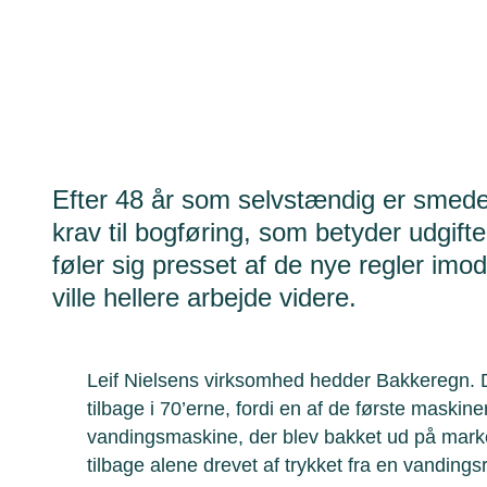
Efter 48 år som selvstændig er smeden
krav til bogføring, som betyder udgift
føler sig presset af de nye regler imo
ville hellere arbejde videre.
Leif Nielsens virksomhed hedder Bakkeregn. 
tilbage i 70’erne, fordi en af de første maskin
vandingsmaskine, der blev bakket ud på marke
tilbage alene drevet af trykket fra en vanding