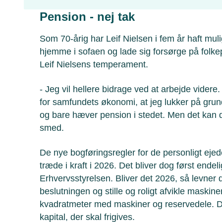
Pension - nej tak
Som 70-årig har Leif Nielsen i fem år haft muli
hjemme i sofaen og lade sig forsørge på folke
Leif Nielsens temperament.
- Jeg vil hellere bidrage ved at arbejde videre. 
for samfundets økonomi, at jeg lukker på grun
og bare hæver pension i stedet. Men det kan 
smed.
De nye bogføringsregler for de personligt eje
træde i kraft i 2026. Det bliver dog først endeli
Erhvervsstyrelsen. Bliver det 2026, så levner det
beslutningen og stille og roligt afvikle maskin
kvadratmeter med maskiner og reservedele. De
kapital, der skal frigives.