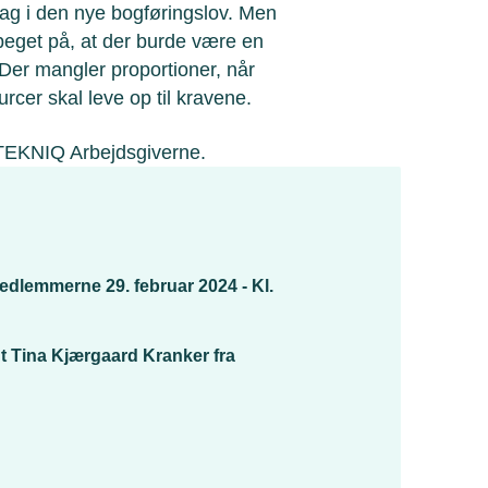
ltag i den nye bogføringslov. Men
peget på, at der burde være en
Der mangler proportioner, når
cer skal leve op til kravene.
a TEKNIQ Arbejdsgiverne.
medlemmerne 29. februar 2024
-
Kl.
 Tina Kjærgaard Kranker fra