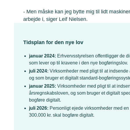
- Men måske kan jeg bytte mig til lidt maskiner,
arbejde i, siger Leif Nielsen.
Tidsplan for den nye lov
januar 2024:
Erhvervsstyrelsen offentliggør de d
som lever op til kravene i den nye bogføringslov.
juli 2024:
Virksomheder med pligt til at indsende 
og som bruger et digitalt standard-bogføringssyste
januar 2025:
Virksomheder med pligt til at indsen
årsregnskabsloven, og som bruger et digitalt spe
bogføre digitalt.
juli 2026:
Personligt ejede virksomheder med en
300.000 kr. skal bogføre digitalt.