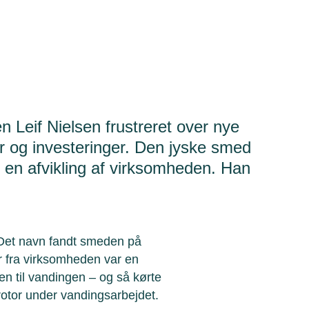
 Leif Nielsen frustreret over nye
er og investeringer. Den jyske smed
d en afvikling af virksomheden. Han
Det navn fandt smeden på
er fra virksomheden var en
n til vandingen – og så kørte
srotor under vandingsarbejdet.