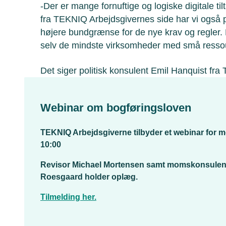
-Der er mange fornuftige og logiske digitale ti
fra TEKNIQ Arbejdsgivernes side har vi også 
højere bundgrænse for de nye krav og regler. 
selv de mindste virksomheder med små ressour
Det siger politisk konsulent Emil Hanquist fr
Webinar om bogføringsloven
TEKNIQ Arbejdsgiverne tilbyder et webinar for 
10:00
Revisor Michael Mortensen samt momskonsulent
Roesgaard holder oplæg.
Tilmelding her.