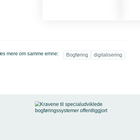
æs mere om samme emne:
Bogføring
digitalisering