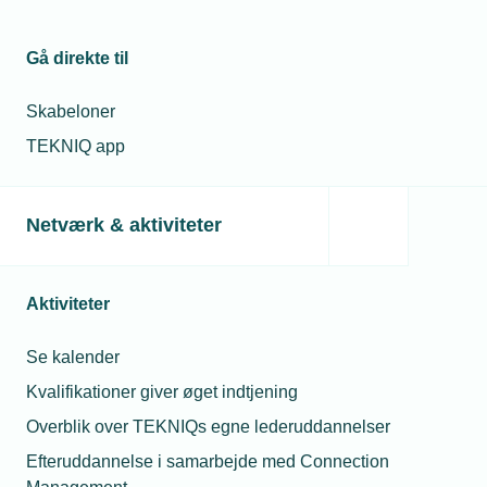
20. apr. 2021
"Pricerunner" for industrirobotter
Gå direkte til
Skabeloner
TEKNIQ app
Relaterede nyheder
Netværk & aktiviteter
Aktiviteter
Se kalender
Kvalifikationer giver øget indtjening
Overblik over TEKNIQs egne lederuddannelser
Efteruddannelse i samarbejde med Connection