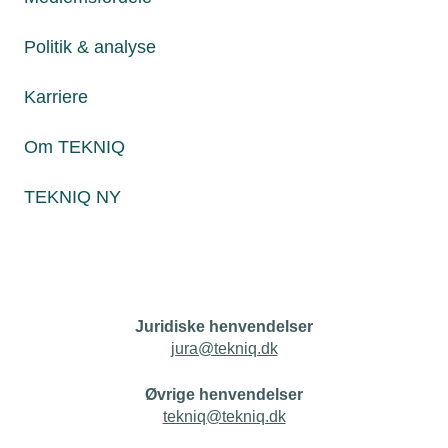
Politik & analyse
Personaleforhold
Karriere
Netværk & aktiviteter
Nyheder
Om TEKNIQ
Politik & analyse
TEKNIQ NY
Om TEKNIQ
Juridiske henvendelser
jura@tekniq.dk
Øvrige henvendelser
tekniq@tekniq.dk