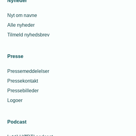
Nyheder
Nyt om navne
Alle nyheder
Tilmeld nyhedsbrev
Presse
Pressemeddelelser
Pressekontakt
Pressebilleder
Logoer
Podcast
Personaleforhold