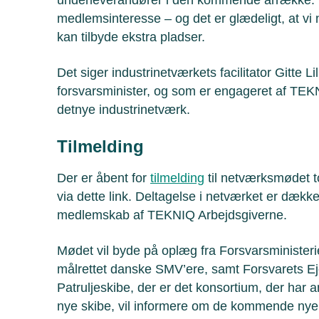
medlemsinteresse – og det er glædeligt, at vi
kan tilbyde ekstra pladser.
Det siger industrinetværkets facilitator Gitte Li
forsvarsminister, og som er engageret af TEKN
detnye industrinetværk.
Tilmelding
Der er åbent for
tilmelding
til netværksmødet t
via dette link. Deltagelse i netværket er dækk
medlemskab af TEKNIQ Arbejdsgiverne.
Mødet vil byde på oplæg fra Forsvarsministeri
målrettet danske SMV’ere, samt Forsvarets E
Patruljeskibe, der er det konsortium, der har
nye skibe, vil informere om de kommende nye 