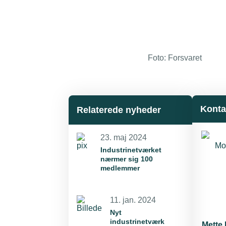
Foto: Forsvaret
Konta
Relaterede nyheder
23. maj 2024
Industrinetværket
nærmer sig 100
medlemmer
11. jan. 2024
Nyt
industrinetværk
Mette