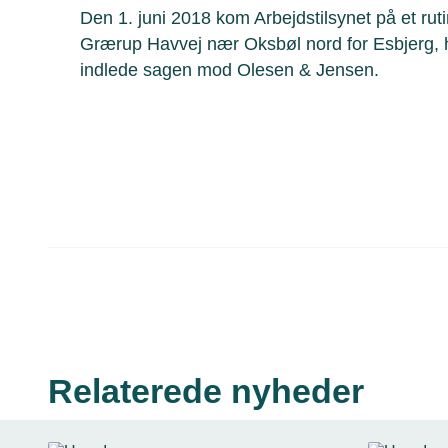
Den 1. juni 2018 kom Arbejdstilsynet på et r
Grærup Havvej nær Oksbøl nord for Esbjerg, hv
indlede sagen mod Olesen & Jensen.
Relaterede nyheder