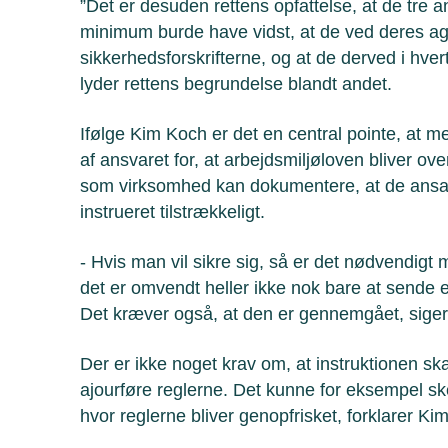
”Det er desuden rettens opfattelse, at de tre 
minimum burde have vidst, at de ved deres ag
sikkerhedsforskrifterne, og at de derved i hver
lyder rettens begrundelse blandt andet.
Ifølge Kim Koch er det en central pointe, at 
af ansvaret for, at arbejdsmiljøloven bliver o
som virksomhed kan dokumentere, at de ansatte
instrueret tilstrækkeligt.
- Hvis man vil sikre sig, så er det nødvendigt
det er omvendt heller ikke nok bare at sende 
Det kræver også, at den er gennemgået, sige
Der er ikke noget krav om, at instruktionen sk
ajourføre reglerne. Det kunne for eksempel s
hvor reglerne bliver genopfrisket, forklarer Ki