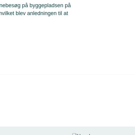
utinebesøg på byggepladsen på
ilket blev anledningen til at