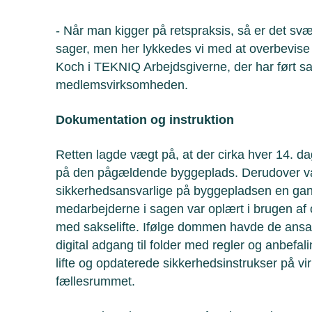
- Når man kigger på retspraksis, så er det svær
sager, men her lykkedes vi med at overbevis
Koch i TEKNIQ Arbejdsgiverne, der har ført s
medlemsvirksomheden.
Dokumentation og instruktion
Retten lagde vægt på, at der cirka hver 14. d
på den pågældende byggeplads. Derudover v
sikkerhedsansvarlige på byggepladsen en gan
medarbejderne i sagen var oplært i brugen af 
med sakselifte. Ifølge dommen havde de ansat
digital adgang til folder med regler og anbefa
lifte og opdaterede sikkerhedsinstrukser på v
fællesrummet.