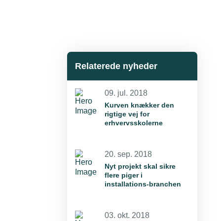
Relaterede nyheder
09. jul. 2018
Kurven knækker den
rigtige vej for
erhvervsskolerne
20. sep. 2018
Nyt projekt skal sikre
flere piger i
installations-branchen
03. okt. 2018