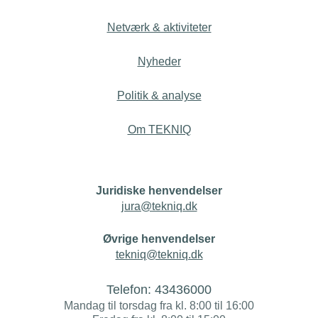
Netværk & aktiviteter
Nyheder
Politik & analyse
Om TEKNIQ
Juridiske henvendelser
jura@tekniq.dk
Øvrige henvendelser
tekniq@tekniq.dk
Telefon:
43436000
Mandag til torsdag fra kl. 8:00 til 16:00