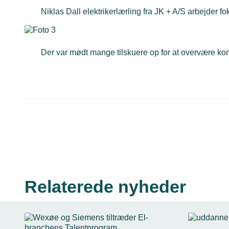
Niklas Dall elektrikerlærling fra JK + A/S arbejder fo
Der var mødt mange tilskuere op for at overvære ko
Relaterede nyheder