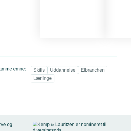
samme emne:
Skills
Uddannelse
Elbranchen
Lærlinge