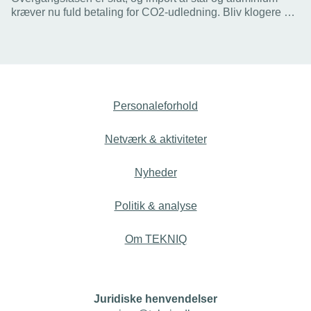
kræver nu fuld betaling for CO2-udledning. Bliv klogere på
priser og autorisationsordning på Energistyrelsen og
Erhvervsstyrelsens webinar.
Personaleforhold
Netværk & aktiviteter
Nyheder
Politik & analyse
Om TEKNIQ
Juridiske henvendelser