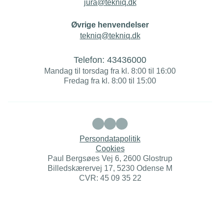
jura@tekniq.dk
Øvrige henvendelser
tekniq@tekniq.dk
Telefon:
43436000
Mandag til torsdag fra kl. 8:00 til 16:00
Fredag fra kl. 8:00 til 15:00
Persondatapolitik
Cookies
Paul Bergsøes Vej 6, 2600 Glostrup
Billedskærervej 17, 5230 Odense M
CVR: 45 09 35 22