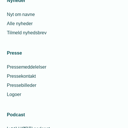
Nyheder
Nyt om navne
Alle nyheder
Tilmeld nyhedsbrev
Presse
Pressemeddelelser
Pressekontakt
Pressebilleder
Logoer
Podcast
Personaleforhold