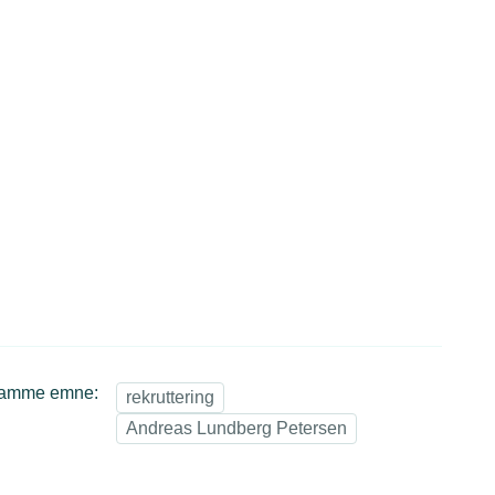
samme emne:
rekruttering
Andreas Lundberg Petersen