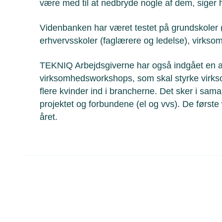
være med til at nedbryde nogle af dem, siger 
Videnbanken har været testet på grundskoler (
erhvervsskoler (faglærere og ledelse), virkso
TEKNIQ Arbejdsgiverne har også indgået en a
virksomhedsworkshops, som skal styrke virkso
flere kvinder ind i brancherne. Det sker i sa
projektet og forbundene (el og vvs). De først
året.