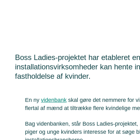
Boss Ladies-projektet har etableret en
installationsvirksomheder kan hente ins
fastholdelse af kvinder.
En ny
videnbank
skal gøre det nemmere for v
flertal af mænd at tiltrække flere kvindelige m
Bag videnbanken, står Boss Ladies-projektet, s
piger og unge kvinders interesse for at søge 
installationsbrancherne.