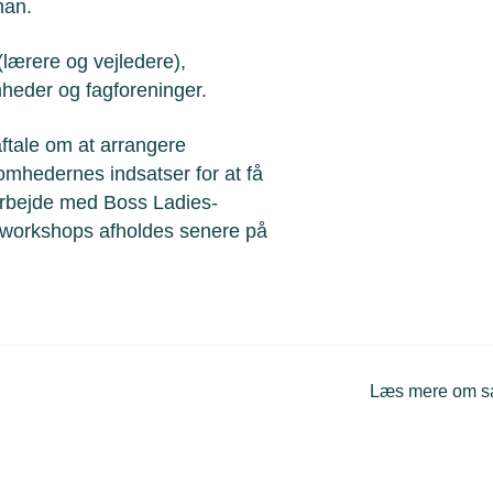
han.
lærere og vejledere),
mheder og fagforeninger.
ftale om at arrangere
mhedernes indsatser for at få
marbejde med Boss Ladies-
e workshops afholdes senere på
Læs mere om 