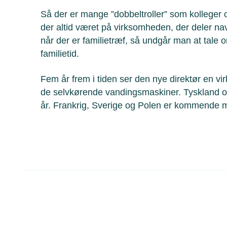
Så der er mange ”dobbeltroller” som kolleger
der altid været på virksomheden, der deler n
når der er familietræf, så undgår man at tale o
familietid.
Fem år frem i tiden ser den nye direktør en v
de selvkørende vandingsmaskiner. Tyskland og 
år. Frankrig, Sverige og Polen er kommende 