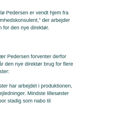
Flø Pedersen er vendt hjem fra
somhedskonsulent,” der arbejder
 for den nye direktør.
jær Pedersen forventer derfor
år den nye direktør brug for flere
ster:
ster har arbejdet i produktionen,
ledninger. Mindste lillesøster
bor stadig som nabo til