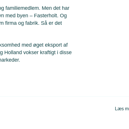
 og familiemedlem. Men det har
avn med byen – Fasterholt. Og
m firma og fabrik. Så er det
irksomhed med øget eksport af
Holland vokser kraftigt i disse
markeder.
Læs m