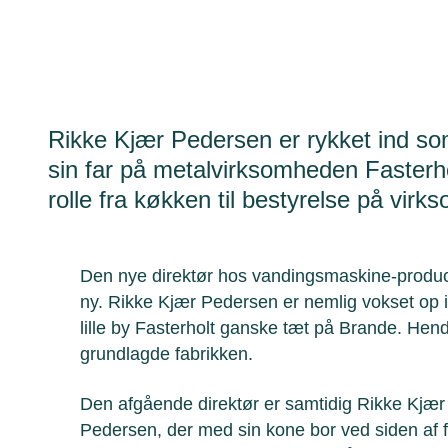
Rikke Kjær Pedersen er rykket ind som
sin far på metalvirksomheden Fasterho
rolle fra køkken til bestyrelse på vi
Den nye direktør hos vandingsmaskine-produce
ny. Rikke Kjær Pedersen er nemlig vokset op i 
lille by Fasterholt ganske tæt på Brande. Hen
grundlagde fabrikken.
Den afgående direktør er samtidig Rikke Kjær
Pedersen, der med sin kone bor ved siden af