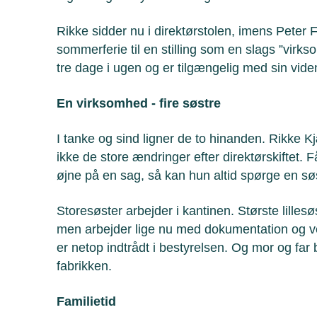
Rikke sidder nu i direktørstolen, imens Peter 
sommerferie til en stilling som en slags ”virk
tre dage i ugen og er tilgængelig med sin viden
En virksomhed - fire søstre
I tanke og sind ligner de to hinanden. Rikke K
ikke de store ændringer efter direktørskiftet. F
øjne på en sag, så kan hun altid spørge en sø
Storesøster arbejder i kantinen. Største lillesø
men arbejder lige nu med dokumentation og vej
er netop indtrådt i bestyrelsen. Og mor og far 
fabrikken.
Familietid