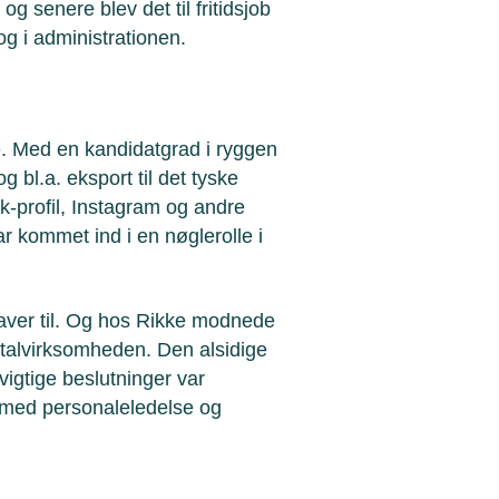
g senere blev det til fritidsjob
g i administrationen.
se. Med en kandidatgrad i ryggen
 bl.a. eksport til det tyske
-profil, Instagram og andre
var kommet ind i en nøglerolle i
gaver til. Og hos Rikke modnede
etalvirksomheden. Den alsidige
igtige beslutninger var
r med personaleledelse og