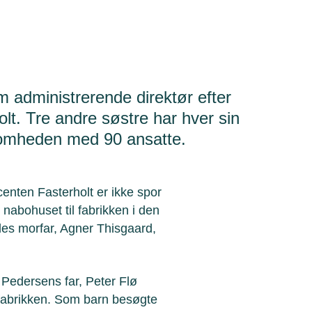
 administrerende direktør efter
lt. Tre andre søstre har hver sin
rksomheden med 90 ansatte.
nten Fasterholt er ikke spor
nabohuset til fabrikken i den
des morfar, Agner Thisgaard,
 Pedersens far, Peter Flø
 fabrikken. Som barn besøgte