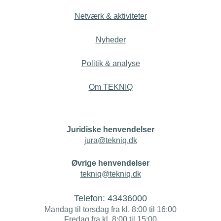
Netværk & aktiviteter
Nyheder
Politik & analyse
Om TEKNIQ
Juridiske henvendelser
jura@tekniq.dk
Øvrige henvendelser
tekniq@tekniq.dk
Telefon:
43436000
Mandag til torsdag fra kl. 8:00 til 16:00
Fredag fra kl. 8:00 til 15:00