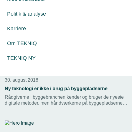
Politik & analyse
Karriere
Om TEKNIQ
TEKNIQ NY
30. august 2018
Ny teknologi er ikke i brug på byggepladserne
Rådgiverne i byggebranchen kender og bruger de nyeste
digitale metoder, men håndværkerne på byggepladserne
er dårligt rustet til at udnytte dem, viser ny undersøgelse.