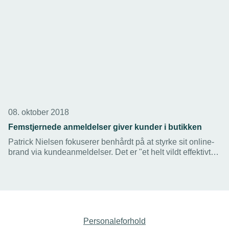
08. oktober 2018
Femstjernede anmeldelser giver kunder i butikken
Patrick Nielsen fokuserer benhårdt på at styrke sit online-
brand via kundeanmeldelser. Det er "et helt vildt effektivt
værktøj", lyder det fra den unge elinstallatør.
Personaleforhold