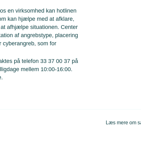
hos en virksomhed kan hotlinen
 som kan hjælpe med at afklare,
 at afhjælpe situationen. Center
ation af angrebstype, placering
r cyberangreb, som for
taktes på telefon 33 37 00 37 på
lligdage mellem 10:00-16:00.
e.
Læs mere om 