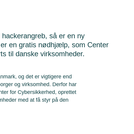
et hackerangreb, så er en ny
 er en gratis nødhjælp, som Center
ts til danske virksomheder.
nmark, og det er vigtigere end
borger og virksomhed. Derfor har
ter for Cybersikkerhed, oprettet
omheder med at få styr på den