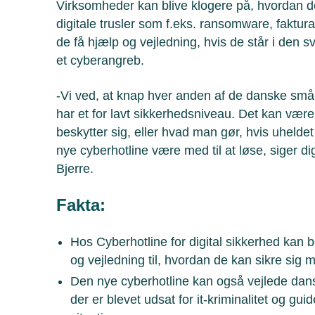
Virksomheder kan blive klogere på, hvordan 
digitale trusler som f.eks. ransomware, faktu
de få hjælp og vejledning, hvis de står i den s
et cyberangreb.
-Vi ved, at knap hver anden af de danske sm
har et for lavt sikkerhedsniveau. Det kan vær
beskytter sig, eller hvad man gør, hvis uhelde
nye cyberhotline være med til at løse, siger di
Bjerre.
Fakta:
Hos Cyberhotline for digital sikkerhed kan 
og vejledning til, hvordan de kan sikre sig mo
Den nye cyberhotline kan også vejlede dan
der er blevet udsat for it-kriminalitet og gui