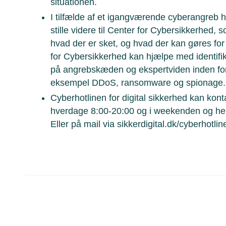
situationen.
I tilfælde af et igangværende cyberangreb 
stille videre til Center for Cybersikkerhed,
hvad der er sket, og hvad der kan gøres for
for Cybersikkerhed kan hjælpe med identifik
på angrebskæden og ekspertviden inden fo
eksempel DDoS, ransomware og spionage.
Cyberhotlinen for digital sikkerhed kan kon
hverdage 8:00-20:00 og i weekenden og he
Eller på mail via sikkerdigital.dk/cyberhotlin