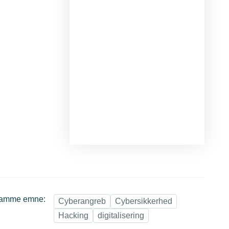
samme emne:
Cyberangreb
Cybersikkerhed
Hacking
digitalisering