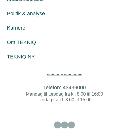
Politik & analyse
Politik & analyse
Om TEKNIQ
Karriere
Om TEKNIQ
Juridiske henvendelser
jura@tekniq.dk
TEKNIQ NY
Øvrige henvendelser
tekniq@tekniq.dk
Telefon:
43436000
Mandag til torsdag fra kl. 8:00 til 16:00
Fredag fra kl. 8:00 til 15:00