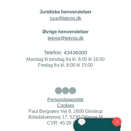
Juridiske henvendelser
jura@tekniq.dk
Øvrige henvendelser
tekniq@tekniq.dk
Telefon:
43436000
Mandag til torsdag fra kl. 8:00 til 16:00
Fredag fra kl. 8:00 til 15:00
Persondatapolitik
Cookies
Paul Bergsøes Vej 6, 2600 Glostrup
Billedskærervej 17, 5230 Odense M
CVR: 45 09 35 22