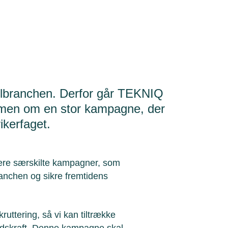
 elbranchen. Derfor går TEKNIQ
men om en stor kampagne, der
rikerfaget.
ere særskilte kampagner, som
anchen og sikre fremtidens
rekruttering, så vi kan tiltrække
bejdskraft. Denne kampagne skal