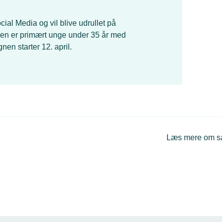
ial Media og vil blive udrullet på
en er primært unge under 35 år med
en starter 12. april.
Læs mere om 