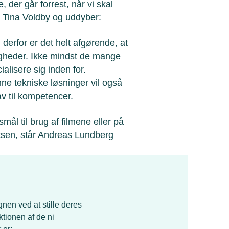
der går forrest, når vi skal
 Tina Voldby og uddyber:
g derfor er det helt afgørende, at
igheder. Ikke mindst de mange
lisere sig inden for.
e tekniske løsninger vil også
av til kompetencer.
 til brug af filmene eller på
atsen, står Andreas Lundberg
nen ved at stille deres
ktionen af de ni