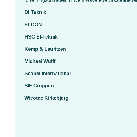
forretningsområdefilm. De involverede virksomheder
DI-Teknik
ELCON
HSG El-Teknik
Kemp & Lauritzen
Michael Wulff
Scanel International
SIF Gruppen
Wicotec Kirkebjerg