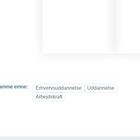
samme emne:
Erhvervsuddannelse
Uddannelse
Arbejdskraft