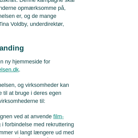
kvinderne opmærksomme på,
nnelsen er, og de mange
ina Voldby, underdirektør,
randing
en ny hjemmeside for
elsen.dk
.
nelsen, og virksomheder kan
 til at bruge i deres egen
 virksomhederne til:
pagnen ved at anvende
film-
i forbindelse med rekruttering
ommer vi langt længere ud med