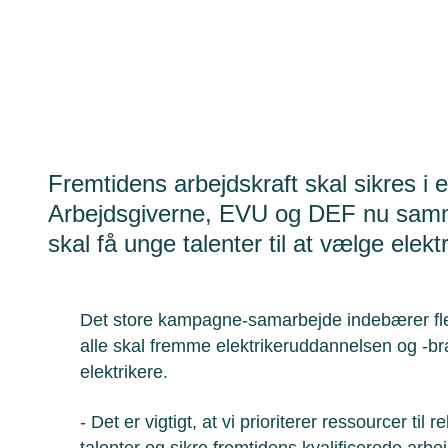
Fremtidens arbejdskraft skal sikres i
Arbejdsgiverne, EVU og DEF nu sam
skal få unge talenter til at vælge elekt
Det store kampagne-samarbejde indebærer fl
alle skal fremme elektrikeruddannelsen og -br
elektrikere.
- Det er vigtigt, at vi prioriterer ressourcer til 
talenter og sikre fremtidens kvalificerede ar