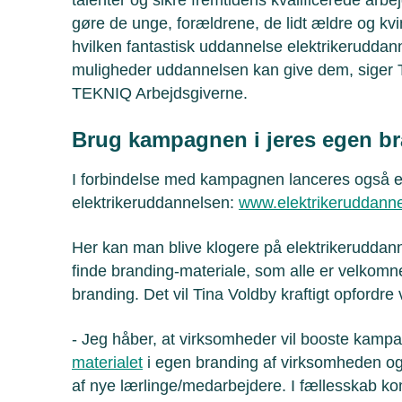
gøre de unge, forældrene, de lidt ældre og 
hvilken fantastisk uddannelse elektrikerudda
muligheder uddannelsen kan give dem, siger T
TEKNIQ Arbejdsgiverne.
Brug kampagnen i jeres egen b
I forbindelse med kampagnen lanceres også 
elektrikeruddannelsen:
www.elektrikeruddann
Her kan man blive klogere på elektrikeruddan
finde branding-materiale, som alle er velkomne
branding. Det vil Tina Voldby kraftigt opfordre
- Jeg håber, at virksomheder vil booste kam
materialet
i egen branding af virksomheden og 
af nye lærlinge/medarbejdere. I fællesskab k