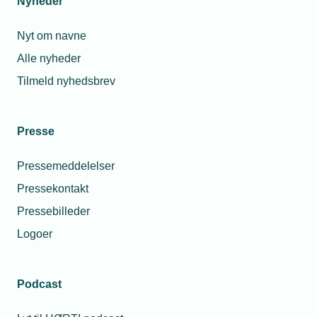
Nyheder
Nyt om navne
Alle nyheder
Tilmeld nyhedsbrev
Presse
Pressemeddelelser
Pressekontakt
Pressebilleder
Logoer
Podcast
Personaleforhold